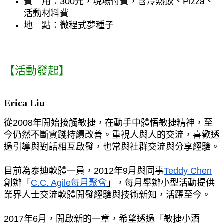
費　用：300元，現場付費，含冷熱飲、Pizza、
活動材料費
地　點：微程式夢種子
【活動發起】
Erica Liu
從2008年開始接觸敏捷，在動手中體悟敏捷精神，至
今仍然不斷實踐持續改善。重視人與人的交流，喜歡透
過引導與對話相互啟發，也常與社群交流與分享經驗。
目前為泰迪軟體一員，2012年9月與同事
Teddy Chen
創辦「
C.C. Agile每月聚會
」，每月舉辦小型活動提供
業界人士交流軟體開發經驗與技術新知，活躍至今。
2017年6月，開啟新的一章，希望透過「敏捷小酒