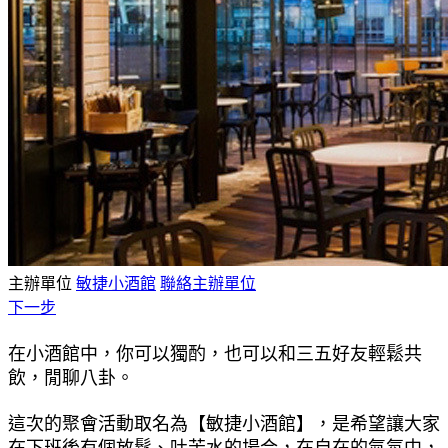
主辦單位
敏捷小酒館
聯絡主辦單位
下一步
在小酒館中，你可以獨酌，也可以和三五好友輕鬆共
飲，閒聊八卦。
這次的聚會活動取名為【敏捷小酒館】，是希望讓大家
在下班後有個放鬆、吐苦水的場合，在自在的氣氛中，