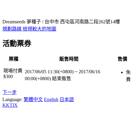
Dreamseeds 夢種子 / 台中市 西屯區河南路二段262號14樓
規劃路線
檢視較大的地圖
活動票券
票種
販售時間
售價
現場付費
2017/06/05 11:30(+0800)
~
2017/06/16
免
$300
00:00(+0800)
結束販售
費
下一步
Language:
繁體中文
English
日本語
KKTIX