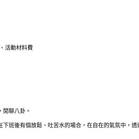
a、活動材料費
，閒聊八卦。
在下班後有個放鬆、吐苦水的場合，在自在的氣氛中，透