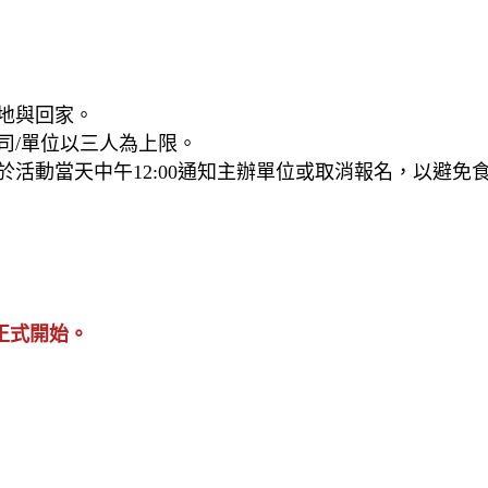
地與回家。
司/單位以三人為上限。
活動當天中午12:00通知主辦單位或取消報名，以避
活動正式開始。