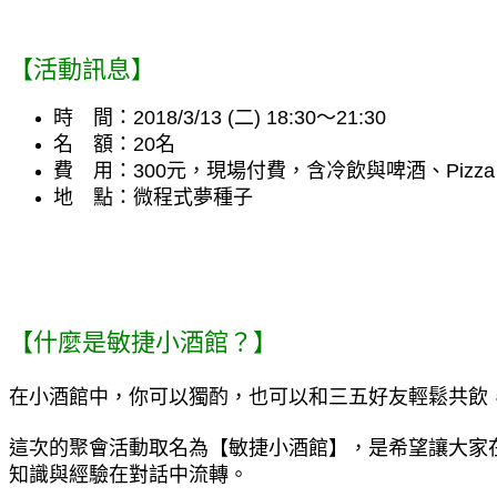
【活動訊息】
時　間：2018/3/13 (二) 18:30～21:30 
名　額：20名
費　用：300元，現場付費，含冷飲與啤酒、Pizz
地　點：微程式夢種子
【什麼是敏捷小酒館？】
在小酒館中，你可以獨酌，也可以和三五好友輕鬆共飲
這次的聚會活動取名為【敏捷小酒館】，是希望讓大家
知識與經驗在對話中流轉。