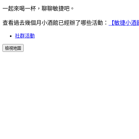
一起來喝一杯，聊聊敏捷吧。
查看過去幾個月小酒館已經辦了哪些活動：
【敏捷小酒
社群活動
檢視地圖