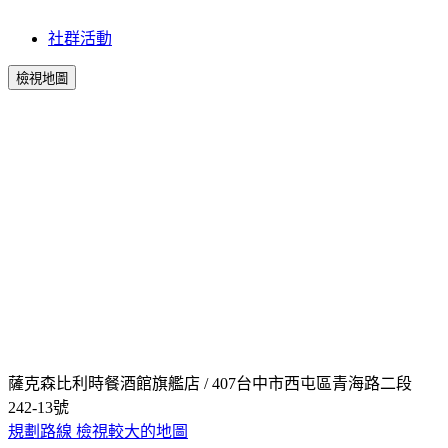
社群活動
檢視地圖
薩克森比利時餐酒館旗艦店 / 407台中市西屯區青海路二段
242-13號
規劃路線
檢視較大的地圖