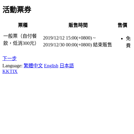
活動票券
票種
販售時間
售價
一般票（自付餐
2019/12/12 15:00(+0800)
~
免
飲，低消300元）
2019/12/30 00:00(+0800)
結束販售
費
下一步
Language:
繁體中文
English
日本語
KKTIX