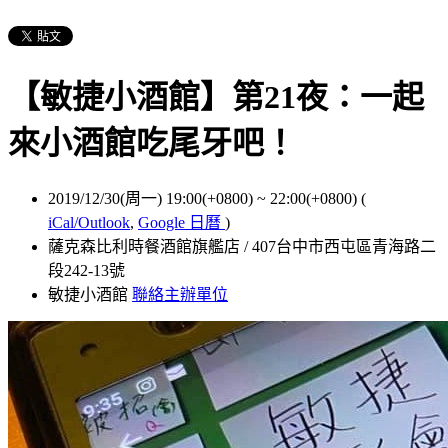
【敏捷小酒館】第21夜：一起
來小酒館吃尾牙吧！
2019/12/30(周一) 19:00(+0800)
~
22:00(+0800)
(
iCal/Outlook
,
Google 日曆
)
薩克森比利時餐酒館旗艦店 / 407台中市西屯區青海路二
段242-13號
敏捷小酒館
聯絡主辦單位