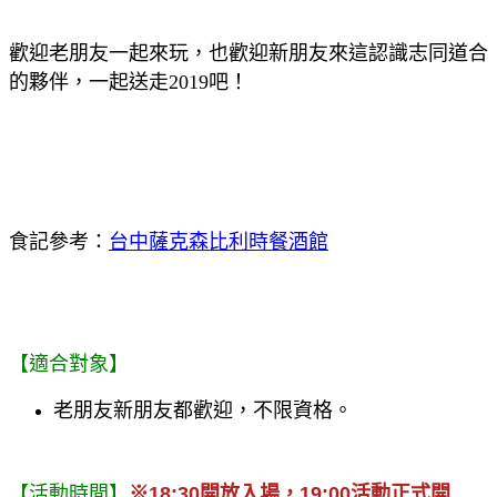
歡迎老朋友一起來玩，也歡迎新朋友來這認識志同道合
的夥伴，一起送走2019吧！
食記參
考：
台中薩克森比利時餐酒館
【適合對象】
老朋友新朋友都歡迎，不限資格。
【活動時間】
※18:30開放入場，19:00活動正式開