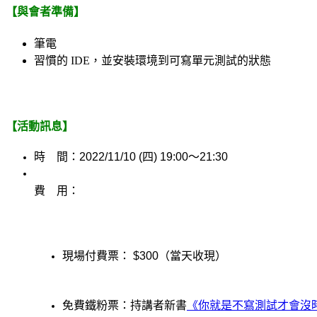
【與會者準備】
筆電
習慣的 IDE，並安裝環境到可寫單元測試的狀態
【活動訊息】
時　間：2022/11/10 (四) 19:00～21:30
費
用：
現場付費票： $300（當天收現）
免費鐵粉票：持講者新書
《你就是不寫測試才會沒