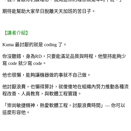
期待能幫助大家早日脫離天天加班的苦日子。
【講者介紹】
Kuma 最討厭的就是 coding 了。
你沒聽錯，身為RD，只要能滿足品質與時程，他堅持能夠少
寫 code 就少寫 code。
他也很懶，能夠讓機器做的事就不自己做。
他討厭浪費，也懶得算計，就傻傻地在組織內努力推動各種流
程改善、人員教育，與軟體工程實踐。
「崇尚敏捷精神，熱愛軟體工程，討厭浪費時間」— 你可以
這麼形容他。