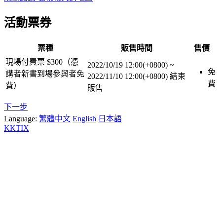
活動票券
票種
販售時間
售價
現場付費票 $300（憑
2022/10/19 12:00(+0800)
~
免
講者新書到場參與者免
2022/11/10 12:00(+0800)
結束
費
費）
販售
下一步
Language:
繁體中文
English
日本語
KKTIX