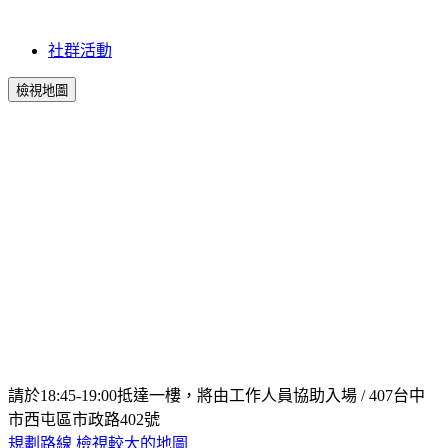
社群活動
檢視地圖
請於18:45-19:00抵達一樓，將由工作人員協助入場 / 407台中
市西屯區市政路402號
規劃路線
檢視較大的地圖